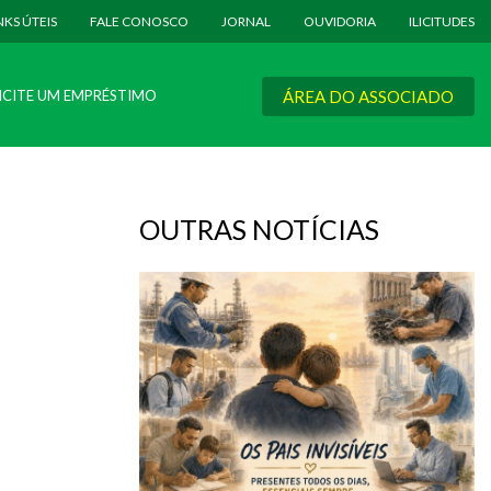
NKS ÚTEIS
FALE CONOSCO
JORNAL
OUVIDORIA
ILICITUDES
ICITE UM EMPRÉSTIMO
ÁREA DO ASSOCIADO
OUTRAS NOTÍCIAS