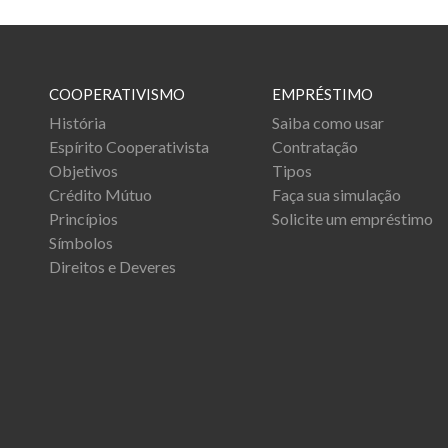
COOPERATIVISMO
EMPRÉSTIMO
História
Saiba como usar
Espírito Cooperativista
Contratação
Objetivos
Tipos
Crédito Mútuo
Faça sua simulação
Princípios
Solicite um empréstimo
Símbolos
Direitos e Deveres