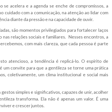
o se acelera e a agenda se enche de compromissos, a
 no cuidado com a comunicação, na atenção ao lidar com
ência diante da pressão e na capacidade de ouvir.
das, são momentos privilegiados para fortalecer laços
 nas relações sociais e familiares. Nesses encontros, a
 percebemos, com mais clareza, que cada pessoa é parte
to atencioso, a tendência é replicá-lo. O espírito de
é um convite para que a gentileza se torne uma prática
, coletivamente, um clima institucional e social mais
estos simples e significativos, capazes de unir, acolher
tileza transforma. Ela não é apenas um valor. É uma
nviver e crescer juntos.