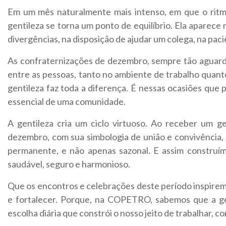
Em um mês naturalmente mais intenso, em que o ritm
gentileza se torna um ponto de equilíbrio. Ela aparece
divergências, na disposição de ajudar um colega, na paci
As confraternizações de dezembro, sempre tão aguarda
entre as pessoas, tanto no ambiente de trabalho quanto
gentileza faz toda a diferença. É nessas ocasiões que
essencial de uma comunidade.
A gentileza cria um ciclo virtuoso. Ao receber um ges
dezembro, com sua simbologia de união e convivência, 
permanente, e não apenas sazonal. E assim construímos
saudável, seguro e harmonioso.
Que os encontros e celebrações deste período inspirem g
e fortalecer. Porque, na COPETRO, sabemos que a gen
escolha diária que constrói o nosso jeito de trabalhar, co