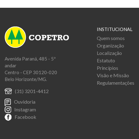
INSTITUCIONAL
Quem somos
Organização
Localização
Avenida Paraná, 485 - 5º
Estatuto
andar
Princípios
Centro - CEP 30120-020
Visão e Missão
Belo Horizonte/MG.
Regulamentações
(31) 3201-4412
Ouvidoria
Instagram
Facebook