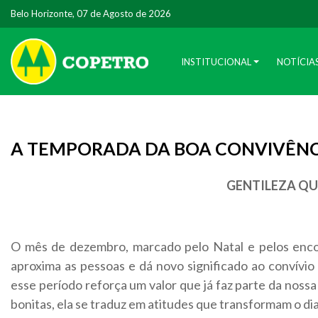
Belo Horizonte, 07 de Agosto de 2026
INSTITUCIONAL
NOTÍCIA
A TEMPORADA DA BOA CONVIVÊNC
GENTILEZA QU
O mês de dezembro, marcado pelo Natal e pelos encon
aproxima as pessoas e dá novo significado ao convívi
esse período reforça um valor que já faz parte da nossa 
bonitas, ela se traduz em atitudes que transformam o dia 