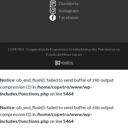
Ouvidoria
Instagram
Facebook
COPETRO - Cooperativa de Economia e Crédito Mútuo dos Petroleiros no
Estado de Minas Gerais
Notice
: ob_end_flush(): failed to send buffer of zlib output
compression (1) in
/home/copetro/www/wp-
includes/functions.php
on line
5464
Notice
: ob_end_flush(): failed to send buffer of zlib output
compression (1) in
/home/copetro/www/wp-
includes/functions.php
on line
5464