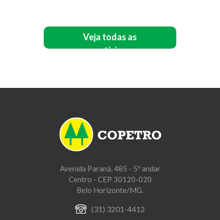
Veja todas as
notícias
Avenida Paraná, 485 - 5º andar
Centro - CEP 30120-020
Belo Horizonte/MG.
(31) 3201-4412