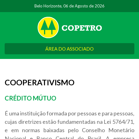
Belo Horizonte, 06 de Agosto de 2026
ÁREA DO ASSOCIADO
COOPERATIVISMO
CRÉDITO MÚTUO
É uma instituição formada por pessoas e para pessoas,
cujas diretrizes estão fundamentadas na Lei 5764/71,
e em normas baixadas pelo Conselho Monetário
Nacional e Banco Central do Brasil. A empresa